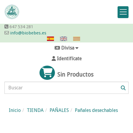
647 534 281
info@biobebes.es
Divisa
Identifícate
Sin Productos
Inicio
TIENDA
PAÑALES
Pañales desechables