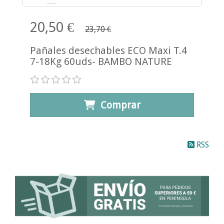
20,50 €
23,70 €
Pañales desechables ECO Maxi T.4
7-18Kg 60uds- BAMBO NATURE
Comprar
RSS