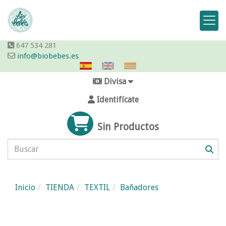
647 534 281
info@biobebes.es
Divisa
Identifícate
Sin Productos
Inicio
TIENDA
TEXTIL
Bañadores