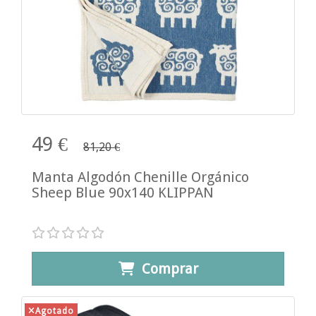
49 €
81,20 €
Manta Algodón Chenille Orgánico
Sheep Blue 90x140 KLIPPAN
Comprar
Agotado