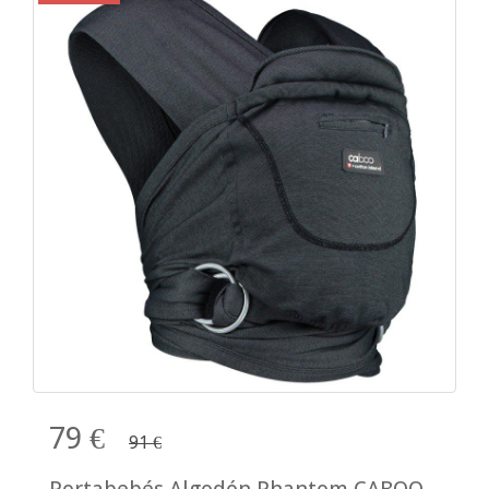
79 €
91 €