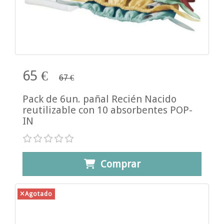
65 €
67 €
Pack de 6un. pañal Recién Nacido
reutilizable con 10 absorbentes POP-
IN
Comprar
Agotado