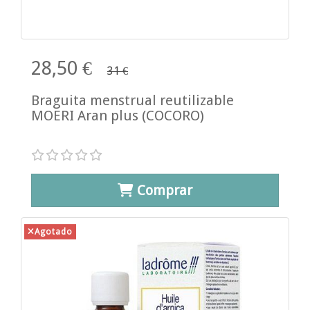
28,50 €
31 €
Braguita menstrual reutilizable
MOERI Aran plus (COCORO)
Comprar
Agotado