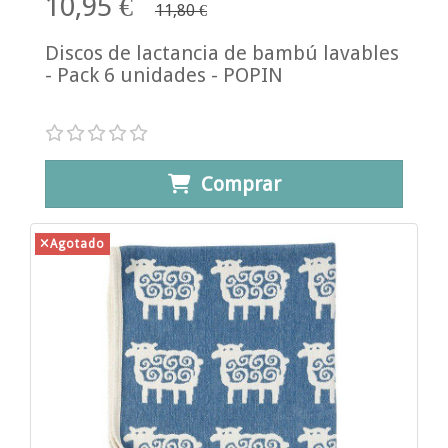
10,95 €
11,80 €
Discos de lactancia de bambú lavables
- Pack 6 unidades - POPIN
Comprar
Agotado