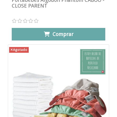
Portabebés Algodón Phantom CABOO -
CLOSE PARENT
Comprar
Agotado