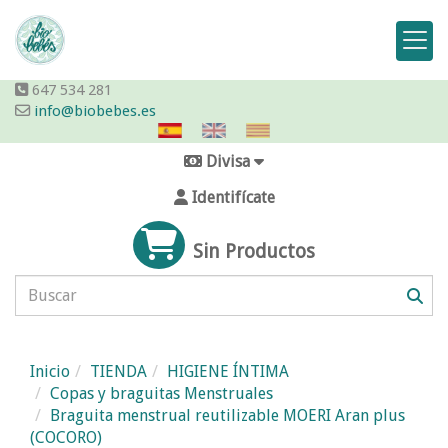
647 534 281
info@biobebes.es
Divisa
Identifícate
Sin Productos
Inicio
TIENDA
HIGIENE ÍNTIMA
Copas y braguitas Menstruales
Braguita menstrual reutilizable MOERI Aran plus
(COCORO)