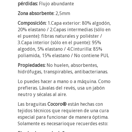
pérdidas:
Flujo abundante
Zona absorbente:
2,5mm
Composición:
1.Capa exterior: 80% algodón,
20% elastano / 2.Capas intermedias (sólo en
el puente): fibras naturales y poliéster /
3.Capa interior (sólo en el puente): 95%
algodón, 5% elastano / 4.Cinturilla: 85%
poliamida, 15% elastano / No contiene PUL
Propiedades:
No huelen, absorbentes,
hidrófugas, transpirables, antibacterianas.
Lo puedes hacer a mano o a máquina. Como
prefieras. Lávalas del revés, usa un jabón
neutro y sécalas al aire.
Las braguitas
Cocoro
®
están hechas con
tejidos técnicos que requieren de una cura
especial para funcionar de manera óptima.
Solamente es necesarioque recuerdes esto: