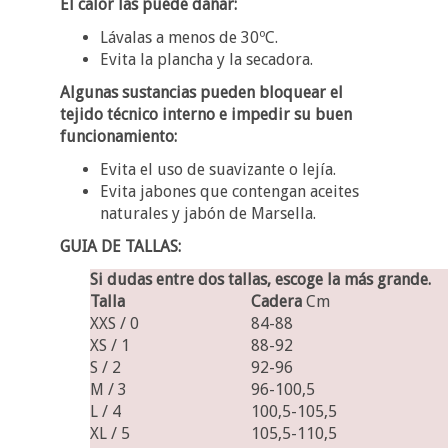
El calor las puede dañar:
Lávalas a menos de 30ºC.
Evita la plancha y la secadora.
Algunas sustancias pueden bloquear el
tejido técnico interno e impedir su buen
funcionamiento:
Evita el uso de suavizante o lejía.
Evita jabones que contengan aceites
naturales y jabón de Marsella.
GUIA DE TALLAS:
Si dudas entre dos tallas, escoge la más grande.
Talla
Cadera
Cm
XXS / 0
84-88
XS / 1
88-92
S / 2
92-96
M / 3
96-100,5
L / 4
100,5-105,5
XL / 5
105,5-110,5