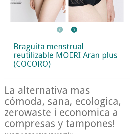
Anterior
Siguiente
Braguita menstrual
reutilizable MOERI Aran plus
(COCORO)
La alternativa mas
cómoda, sana, ecologica,
zerowaste i economica a
compresas y tampones!