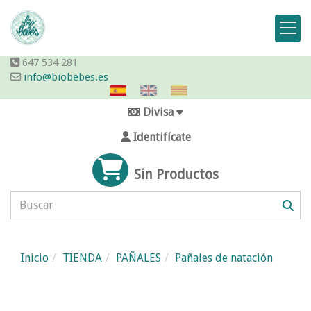
647 534 281
info@biobebes.es
Divisa
Identifícate
Sin Productos
Inicio
TIENDA
PAÑALES
Pañales de natación