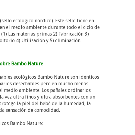
sello ecológico nórdico). Este sello tiene en
 en el medio ambiente durante todo el ciclo de
 (1) Las materias primas 2) Fabricación 3)
ltorio 4) Utilización y 5) eliminación.
sobre Bambo Nature
hables ecológicos Bambo Nature son idénticos
inarios desechables pero en mucho menos
el medio ambiente. Los pañales ordinarios
la vez ultra finos y ultra absorbentes con un
rotege la piel del bebé de la humedad, la
 da sensación de comodidad.
gicos Bambo Nature: