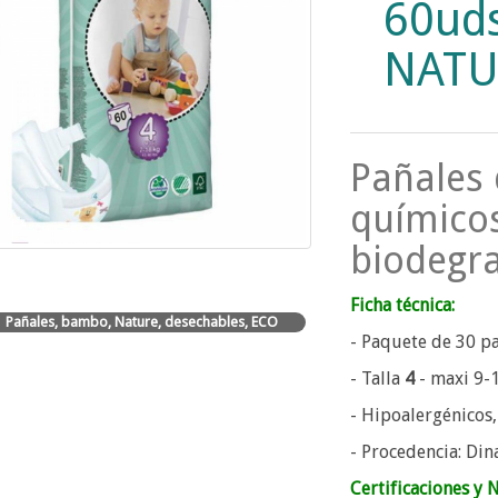
60ud
NATU
Pañales 
químicos
biodegra
Ficha técnica:
Pañales, bambo, Nature, desechables, ECO
- Paquete de 30 p
- Talla
4
- maxi 9-
- Hipoalergénicos, 
- Procedencia: Di
Certificaciones y 