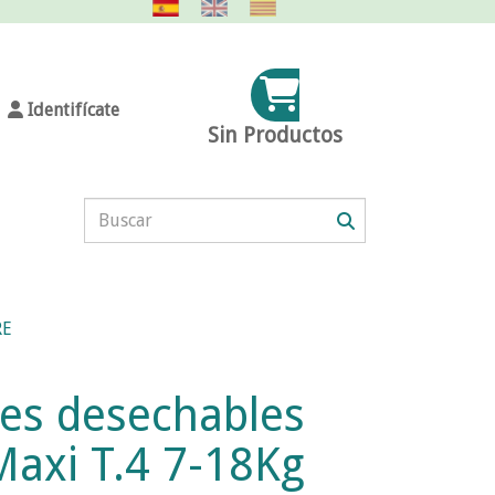
Identifícate
Sin Productos
RE
es desechables
axi T.4 7-18Kg