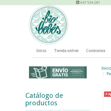
647 534 281
Inicio
Tienda online
Conócenos
Inici
Pa
Catálogo de
A
productos