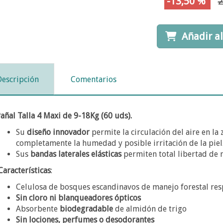
-13,50 %
2
Añadir al
Descripción
Comentarios
añal Talla 4 Maxi de 9-18Kg (60 uds).
Su
diseño innovador
permite la circulación del aire en la
completamente la humedad y posible irritación de la piel
Sus
bandas laterales elásticas
permiten total libertad de
Características
:
Celulosa de bosques escandinavos de manejo forestal re
Sin cloro ni blanqueadores ópticos
Absorbente
biodegradable
de almidón de trigo
Sin lociones, perfumes o desodorantes