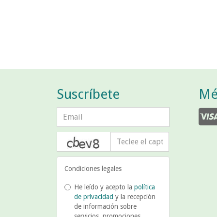
Suscríbete
Mé
captcha
Condiciones legales
He leído y acepto la
política
de privacidad
y la recepción
de información sobre
servicios, promociones,