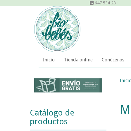
647 534 281
Inicio
Tienda online
Conócenos
Inici
M
Catálogo de
productos