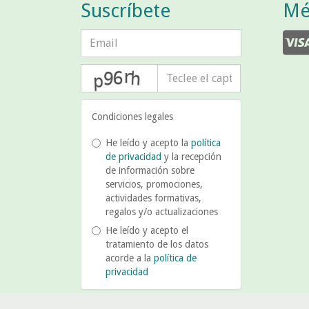
Suscríbete
Mé
captcha
Condiciones legales
He leído y acepto la
política
de privacidad
y la recepción
de información sobre
servicios, promociones,
actividades formativas,
regalos y/o actualizaciones
He leído y acepto el
tratamiento de los datos
acorde a la
política de
privacidad