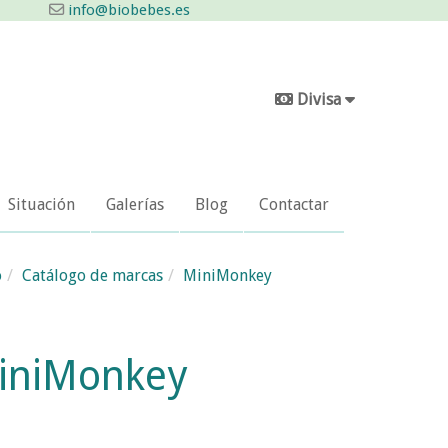
info@biobebes.es
Divisa
Situación
Galerías
Blog
Contactar
o
Catálogo de marcas
MiniMonkey
iniMonkey