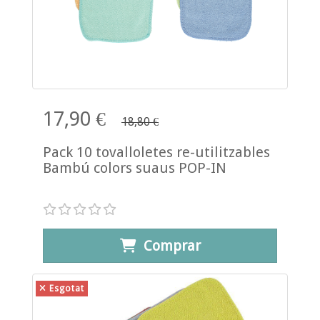
17,90 €
18,80 €
Pack 10 tovalloletes re-utilitzables
Bambú colors suaus POP-IN
Comprar
Esgotat