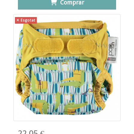
Comprar
Esgotat
22,05 €