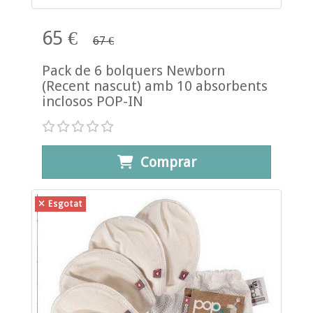
65 €
67 €
Pack de 6 bolquers Newborn
(Recent nascut) amb 10 absorbents
inclosos POP-IN
Comprar
Esgotat