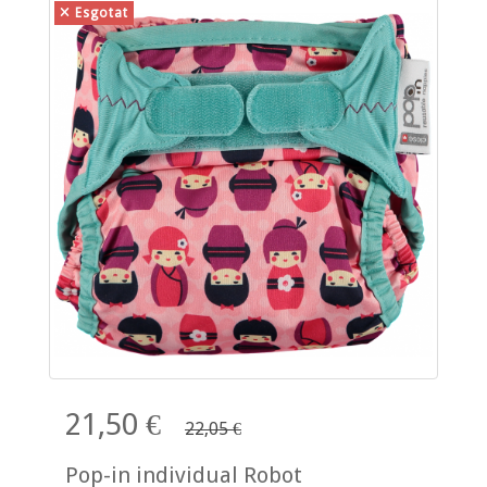
Esgotat
21,50 €
22,05 €
Pop-in individual Robot