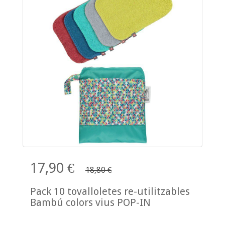
17,90 €
18,80 €
Pack 10 tovalloletes re-utilitzables
Bambú colors vius POP-IN