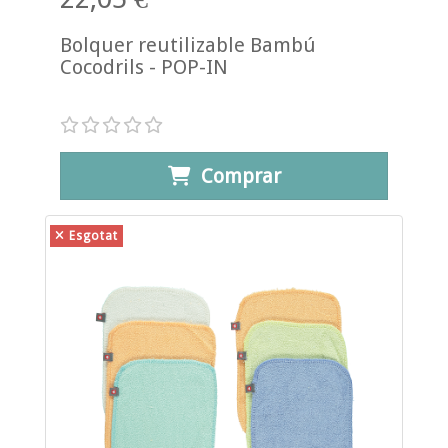
Bolquer reutilizable Bambú
Cocodrils - POP-IN
Comprar
Esgotat