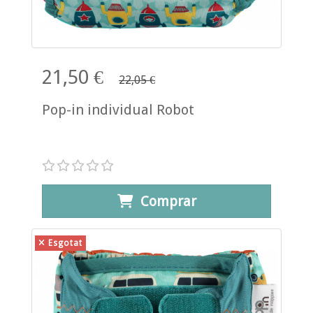
21,50 €
22,05 €
Pop-in individual Robot
Comprar
Esgotat