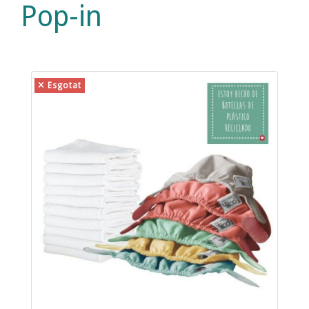
Pop-in
Esgotat