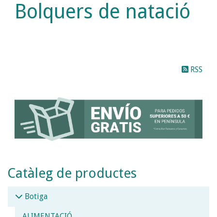
Bolquers de natació
RSS
Catàleg de productes
Botiga
ALIMENTACIÓ