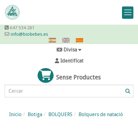
647 534 281
info@biobebes.es
Divisa
Identifícat
Sense Productes
Inicio
Botiga
BOLQUERS
Bolquers de natació